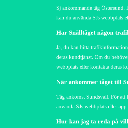
Sj ankommande tåg Östersund. Fö
kan du använda SJs webbplats el
Har Snälltåget någon traf
Ja, du kan hitta trafikinformatio
deras kundtjänst. Om du behöver
webbplats eller kontakta deras ku
När ankommer tåget till S
Tåg ankomst Sundsvall. För att f
använda SJs webbplats eller app.
Hur kan jag ta reda på v