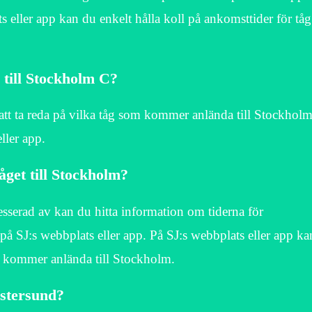
eller app kan du enkelt hålla koll på ankomsttider för tåg
till Stockholm C?
tt ta reda på vilka tåg som kommer anlända till Stockhol
ller app.
get till Stockholm?
esserad av kan du hitta information om tiderna för
 SJ:s webbplats eller app. På SJ:s webbplats eller app ka
åg kommer anlända till Stockholm.
Östersund?