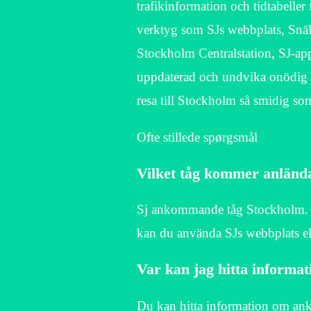
trafikinformation och tidtabeller
verktyg som SJs webbplats, Snäll
Stockholm Centralstation, SJ-a
uppdaterad och undvika onödig vän
resa till Stockholm så smidig so
Ofte stillede spørgsmål
Vilket tåg kommer anlända
Sj ankommande tåg Stockholm. F
kan du använda SJs webbplats el
Var kan jag hitta informa
Du kan hitta information om anko