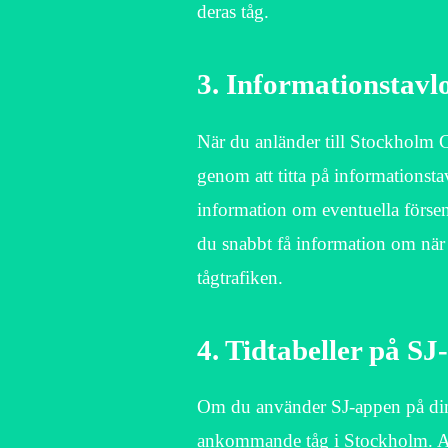
deras tåg.
3. Informationstavl
När du anländer till Stockholm Ce
genom att titta på informationsta
information om eventuella förseni
du snabbt få information om när
tågtrafiken.
4. Tidtabeller på S
Om du använder SJ-appen på din s
ankommande tåg i Stockholm. App