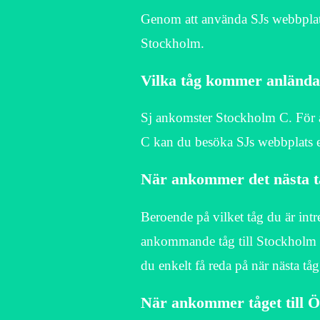
Genom att använda SJs webbplats 
Stockholm.
Vilka tåg kommer anlända 
Sj ankomster Stockholm C. För a
C kan du besöka SJs webbplats e
När ankommer det nästa tå
Beroende på vilket tåg du är intr
ankommande tåg till Stockholm på
du enkelt få reda på när nästa t
När ankommer tåget till 