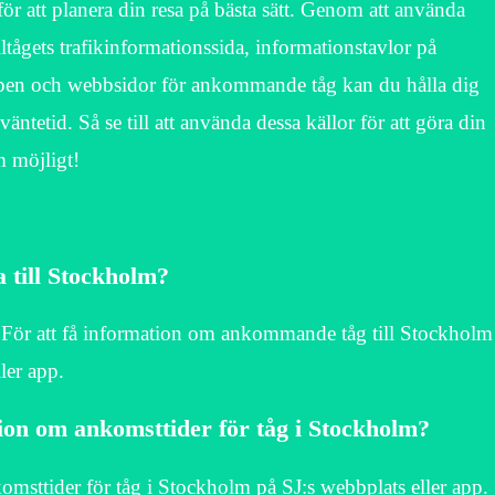
 för att planera din resa på bästa sätt. Genom att använda
tågets trafikinformationssida, informationstavlor på
ppen och webbsidor för ankommande tåg kan du hålla dig
tetid. Så se till att använda dessa källor för att göra din
m möjligt!
 till Stockholm?
ör att få information om ankommande tåg till Stockholm
ler app.
tion om ankomsttider för tåg i Stockholm?
msttider för tåg i Stockholm på SJ:s webbplats eller app.