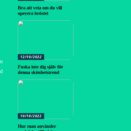
Bra att veta om du vill
operera bröstet
12/10/2022
an
Fuska inte dig själv för
ed
denna skönhetstrend
10/10/2022
Hur man använder