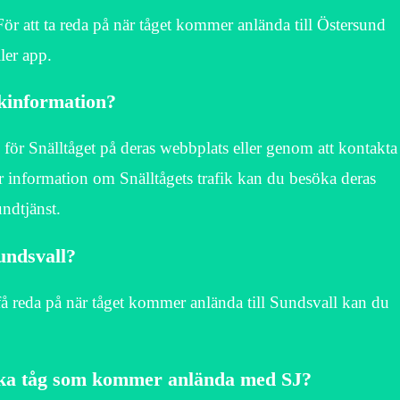
r att ta reda på när tåget kommer anlända till Östersund
ler app.
ikinformation?
n för Snälltåget på deras webbplats eller genom att kontakta
 information om Snälltågets trafik kan du besöka deras
ndtjänst.
undsvall?
å reda på när tåget kommer anlända till Sundsvall kan du
ilka tåg som kommer anlända med SJ?