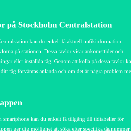
or på Stockholm Centralstation
ntralstation kan du enkelt få aktuell trafikinformation
vlorna på stationen. Dessa tavlor visar ankomsttider och
ngar eller inställda tåg. Genom att kolla på dessa tavlor k
 ditt tåg förväntas anlända och om det är några problem m
J-appen
martphone kan du enkelt få tillgång till tidtabeller för
en ger dig möjlighet att söka efter specifika tågnummer