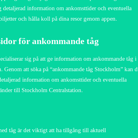
ig detaljerad information om ankomsttider och eventuella
iljetter och hålla koll på dina resor genom appen.
sidor för ankommande tåg
ecialiserar sig på att ge information om ankommande tåg i
olm. Genom att söka på “ankommande tåg Stockholm” kan 
detaljerad information om ankomsttider och eventuella
änder till Stockholm Centralstation.
 tåg är det viktigt att ha tillgång till aktuell