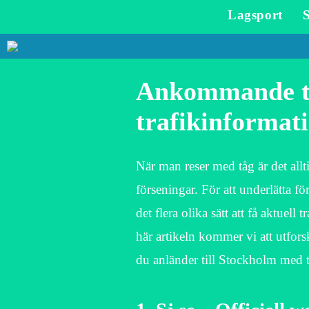
Lagsport
Ankommande tå
trafikinformati
När man reser med tåg är det allt
förseningar. För att underlätta f
det flera olika sätt att få aktuel
här artikeln kommer vi att utfors
du anländer till Stockholm med 