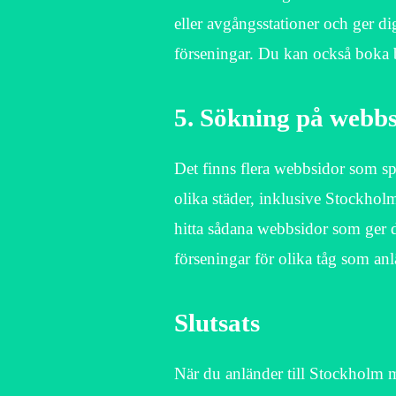
eller avgångsstationer och ger d
förseningar. Du kan också boka b
5. Sökning på webb
Det finns flera webbsidor som sp
olika städer, inklusive Stockh
hitta sådana webbsidor som ger 
förseningar för olika tåg som anl
Slutsats
När du anländer till Stockholm med