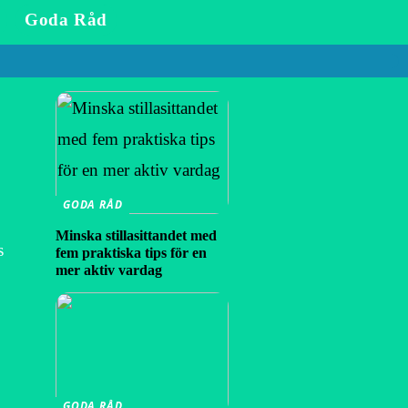
Goda Råd
GODA RÅD
Minska stillasittandet med
s
fem praktiska tips för en
mer aktiv vardag
GODA RÅD