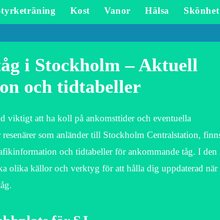
Styrketräning
Kost
Vanor
Hälsa
Skönhet
g i Stockholm – Aktuell
on och tidtabeller
id viktigt att ha koll på ankomsttider och eventuella
ör resenärer som anländer till Stockholm Centralstation, finn
l trafikinformation och tidtabeller för ankommande tåg. I den
ka olika källor och verktyg för att hålla dig uppdaterad när
tåg.