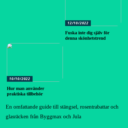
12/10/2022
Fuska inte dig själv för
denna skönhetstrend
10/10/2022
Hur man använder
praktiska tillbehör
En omfattande guide till stängsel, rosentrabattar och
glasräcken från Byggmax och Jula