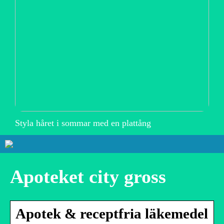
Styla håret i sommar med en plattång
Apoteket city gross
Apotek & receptfria läkemedel