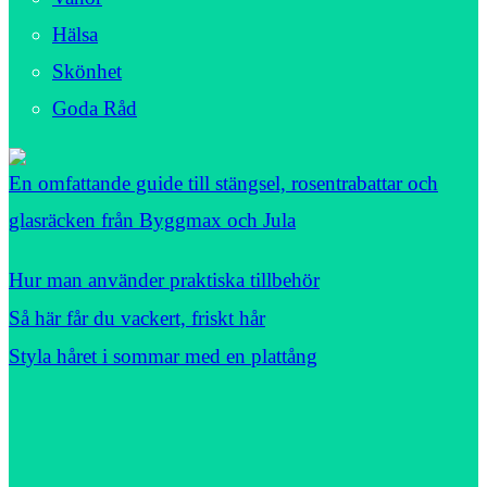
Hälsa
Skönhet
Goda Råd
En omfattande guide till stängsel, rosentrabattar och
glasräcken från Byggmax och Jula
Hur man använder praktiska tillbehör
Så här får du vackert, friskt hår
Styla håret i sommar med en plattång