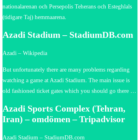
nationalarenan och Persepolis Teherans och Esteghlals
(tidigare Taj) hemmaarena.
Azadi Stadium – StadiumDB.com
Azadi – Wikipedia
But unfortunately there are many problems regarding
watching a game at Azadi Stadium. The main issue is
old fashioned ticket gates which you should go there …
Azadi Sports Complex (Tehran,
Iran) – omdömen – Tripadvisor
Azadi Stadium – StadiumDB.com