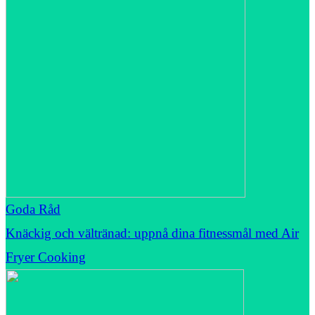
Goda Råd
Knäckig och vältränad: uppnå dina fitnessmål med Air
Fryer Cooking