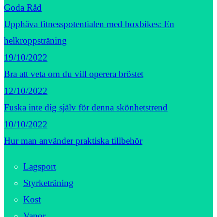
Goda Råd
Upphäva fitnesspotentialen med boxbikes: En
helkroppsträning
19/10/2022
Bra att veta om du vill operera bröstet
12/10/2022
Fuska inte dig själv för denna skönhetstrend
10/10/2022
Hur man använder praktiska tillbehör
Lagsport
Styrketräning
Kost
Vanor