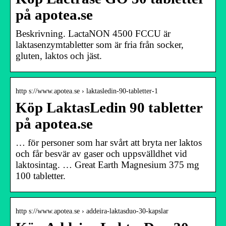
på apotea.se
Beskrivning. LactaNON 4500 FCCU är
laktasenzymtabletter som är fria från socker,
gluten, laktos och jäst.
http s://www.apotea.se › laktasledin-90-tabletter-1
Köp LaktasLedin 90 tabletter
på apotea.se
… för personer som har svårt att bryta ner laktos
och får besvär av gaser och uppsvälldhet vid
laktosintag. … Great Earth Magnesium 375 mg
100 tabletter.
http s://www.apotea.se › addeira-laktasduo-30-kapslar