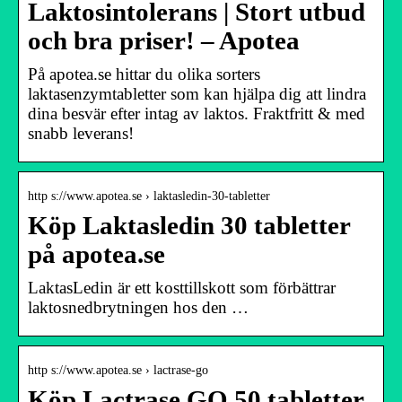
Laktosintolerans | Stort utbud
och bra priser! – Apotea
På apotea.se hittar du olika sorters
laktasenzymtabletter som kan hjälpa dig att lindra
dina besvär efter intag av laktos. Fraktfritt & med
snabb leverans!
http s://www.apotea.se › laktasledin-30-tabletter
Köp Laktasledin 30 tabletter
på apotea.se
LaktasLedin är ett kosttillskott som förbättrar
laktosnedbrytningen hos den …
http s://www.apotea.se › lactrase-go
Köp Lactrase GO 50 tabletter