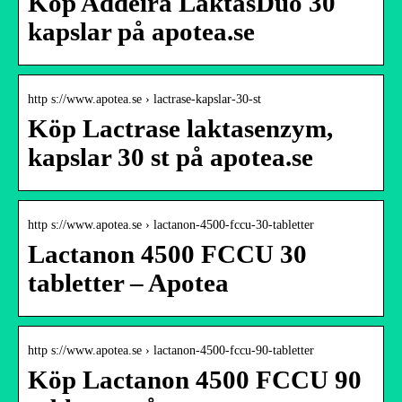
Köp Addeira LaktasDuo 30
kapslar på apotea.se
http s://www.apotea.se › lactrase-kapslar-30-st
Köp Lactrase laktasenzym,
kapslar 30 st på apotea.se
http s://www.apotea.se › lactanon-4500-fccu-30-tabletter
Lactanon 4500 FCCU 30
tabletter – Apotea
http s://www.apotea.se › lactanon-4500-fccu-90-tabletter
Köp Lactanon 4500 FCCU 90