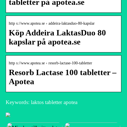
tabletter på apotea.se
http s://www.apotea.se › addeira-laktasduo-80-kapslar
Köp Addeira LaktasDuo 80
kapslar på apotea.se
http s://www.apotea.se › resorb-lactase-100-tabletter
Resorb Lactase 100 tabletter –
Apotea
Keywords: laktos tabletter apotea