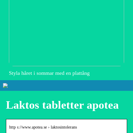
Styla håret i sommar med en plattång
Laktos tabletter apotea
http s://www.apotea.se › laktosintolerans