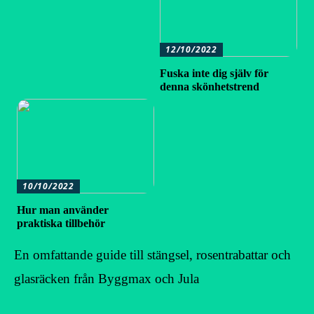
12/10/2022
Fuska inte dig själv för
denna skönhetstrend
10/10/2022
Hur man använder
praktiska tillbehör
En omfattande guide till stängsel, rosentrabattar och
glasräcken från Byggmax och Jula