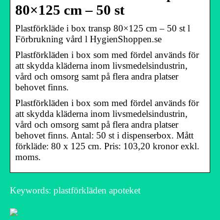
80×125 cm – 50 st
Plastförkläde i box transp 80×125 cm – 50 st l
Förbrukning vård l HygienShoppen.se
Plastförkläden i box som med fördel används för
att skydda kläderna inom livsmedelsindustrin,
vård och omsorg samt på flera andra platser
behovet finns.
Plastförkläden i box som med fördel används för
att skydda kläderna inom livsmedelsindustrin,
vård och omsorg samt på flera andra platser
behovet finns. Antal: 50 st i dispenserbox. Mått
förkläde: 80 x 125 cm. Pris: 103,20 kronor exkl.
moms.
Keywords: plastförkläden apoteket