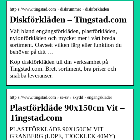
http s://www.tingstad.com › diskrummet › diskforkladen
Diskförkläden – Tingstad.com
Välj bland engångsförkläden, plastförkläden,
nylonförkläden och mycket mer i vårt breda
sortiment. Oavsett vilken färg eller funktion du
behöver på ditt …
Köp diskförkläden till din verksamhet på
Tingstad.com. Brett sortiment, bra priser och
snabba leveranser.
http s://www.tingstad.com › se-sv › skydd › engangsklader
Plastförkläde 90x150cm Vit –
Tingstad.com
PLASTFÖRKLÄDE 90X150CM VIT
GRANBERG (LDPE, TJOCKLEK 40MY)