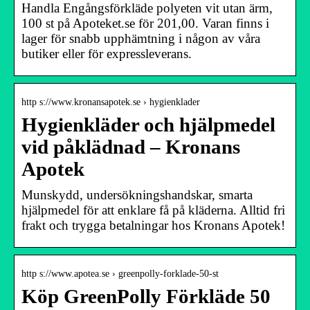
Handla Engångsförkläde polyeten vit utan ärm,
100 st på Apoteket.se för 201,00. Varan finns i
lager för snabb upphämtning i någon av våra
butiker eller för expressleverans.
http s://www.kronansapotek.se › hygienklader
Hygienkläder och hjälpmedel
vid påklädnad – Kronans
Apotek
Munskydd, undersökningshandskar, smarta
hjälpmedel för att enklare få på kläderna. Alltid fri
frakt och trygga betalningar hos Kronans Apotek!
http s://www.apotea.se › greenpolly-forklade-50-st
Köp GreenPolly Förkläde 50