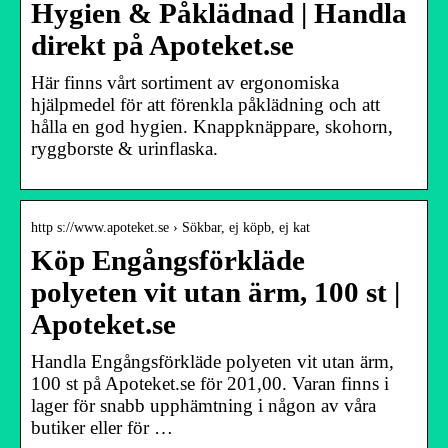
Hygien & Påklädnad | Handla
direkt på Apoteket.se
Här finns vårt sortiment av ergonomiska
hjälpmedel för att förenkla påklädning och att
hålla en god hygien. Knappknäppare, skohorn,
ryggborste & urinflaska.
http s://www.apoteket.se › Sökbar, ej köpb, ej kat
Köp Engångsförkläde
polyeten vit utan ärm, 100 st |
Apoteket.se
Handla Engångsförkläde polyeten vit utan ärm,
100 st på Apoteket.se för 201,00. Varan finns i
lager för snabb upphämtning i någon av våra
butiker eller för …