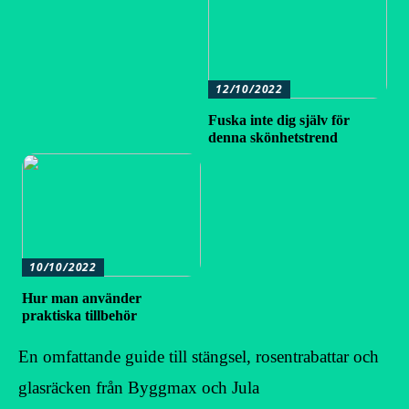
12/10/2022
Fuska inte dig själv för
denna skönhetstrend
10/10/2022
Hur man använder
praktiska tillbehör
En omfattande guide till stängsel, rosentrabattar och
glasräcken från Byggmax och Jula