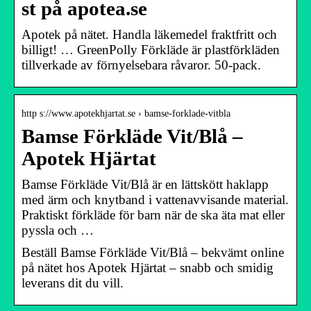
st på apotea.se
Apotek på nätet. Handla läkemedel fraktfritt och
billigt! … GreenPolly Förkläde är plastförkläden
tillverkade av förnyelsebara råvaror. 50-pack.
http s://www.apotekhjartat.se › bamse-forklade-vitbla
Bamse Förkläde Vit/Blå –
Apotek Hjärtat
Bamse Förkläde Vit/Blå är en lättskött haklapp
med ärm och knytband i vattenavvisande material.
Praktiskt förkläde för barn när de ska äta mat eller
pyssla och …
Beställ Bamse Förkläde Vit/Blå – bekvämt online
på nätet hos Apotek Hjärtat – snabb och smidig
leverans dit du vill.