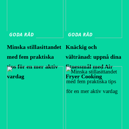
GODA RÅD
GODA RÅD
Minska stillasittandet
Knäckig och
med fem praktiska
vältränad: uppnå dina
tips för en mer aktiv
fitnessmål med Air
vardag
Fryer Cooking