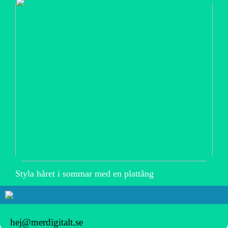
Styla håret i sommar med en plattång
hej@merdigitalt.se