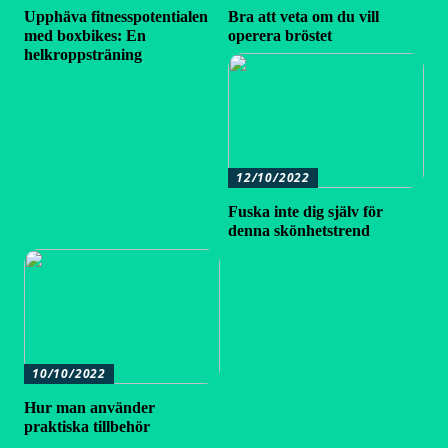
Upphäva fitnesspotentialen
Bra att veta om du vill
med boxbikes: En
operera bröstet
helkroppsträning
12/10/2022
Fuska inte dig själv för
denna skönhetstrend
10/10/2022
Hur man använder
praktiska tillbehör